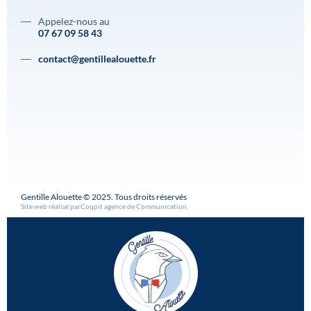
Appelez-nous au
07 67 09 58 43
contact@gentillealouette.fr
Gentille Alouette © 2025. Tous droits réservés
Site web réalisé par
Coqpit agence de Communication
.