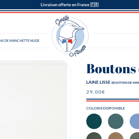
Livraison offerte en France 🇫🇷
NS DE MANCHETTE NUDE
Boutons
LAINE LISSE
(BOUTONS DE MA
29.00
€
COLORIS DISPONIBLE