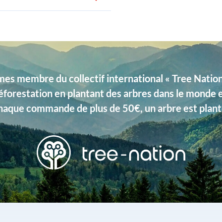
ée dans un jolie pochon logoté «
s membre du collectif international « Tree Nation 
éforestation en plantant des arbres dans le monde 
haque commande de plus de 50€, un arbre est plant