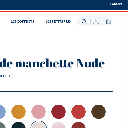
Contact
LES COFFRETS
LES PETITS PRIX
 de manchette Nude
NCHETTE)