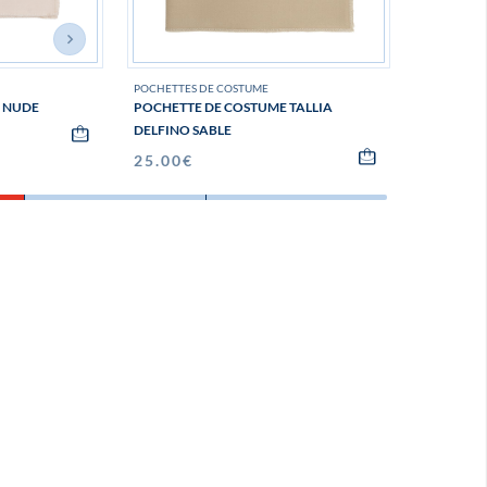
POCHETTES DE COSTUME
POCHETTES
 NUDE
POCHETTE DE COSTUME TALLIA
POCHETTE
DELFINO SABLE
DELFINO 
25.00
€
25.00
€