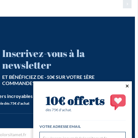
Inscrivez-vous à la
newsletter
ET BÉNÉFICIEZ DE -10€ SUR VOTRE 1ÈRE
COMMANDE*
ers incroyables est notre seconde vocation !
10€ offerts
le dès 75€ d'achat
dès 75€ d'achat.
VOTRE ADRESSE EMAIL
S’inscrire