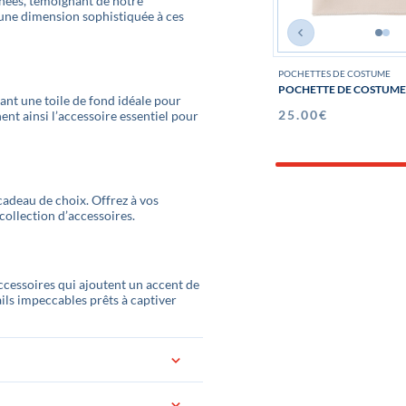
inées, témoignant de notre
 une dimension sophistiquée à ces
POCHETTES DE COSTUME
POCHETTE DE COSTUME
ant une toile de fond idéale pour
25.00
€
nt ainsi l’accessoire essentiel pour
deau de choix. Offrez à vos
collection d’accessoires.
cessoires qui ajoutent un accent de
ails impeccables prêts à captiver