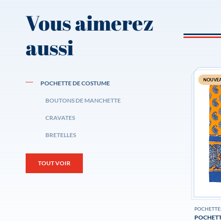
Vous aimerez
aussi
NOUVE
POCHETTE DE COSTUME
BOUTONS DE MANCHETTE
CRAVATES
BRETELLES
TOUT VOIR
POCHETTE
POCHETT