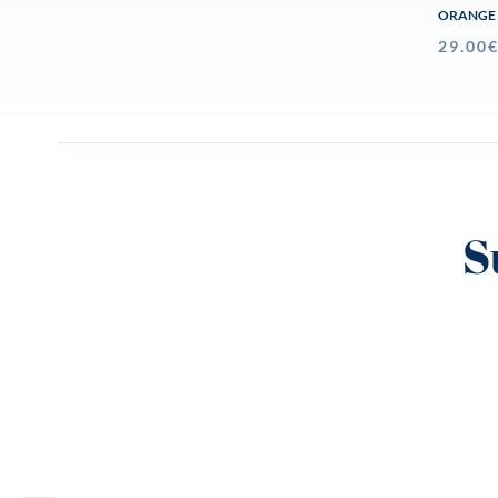
ORANGE
29.00
S