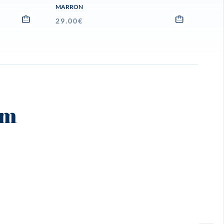
MARRON
29.00
€
am