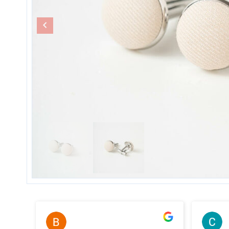
Bernard Thery
il y a 2 ans