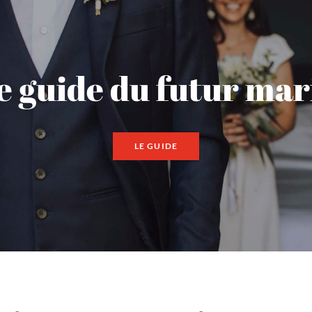
e guide du futur mar
LE GUIDE