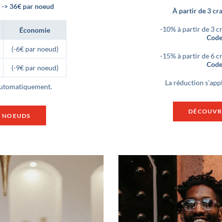
-> 36€ par noeud
À partir de 3 cr
-10% à partir de 3 c
Économie
Code
(-6€ par noeud)
-15% à partir de 6 c
Code
(-9€ par noeud)
La réduction s’app
 automatiquement.
DÉCOUVR
S NOEUDS