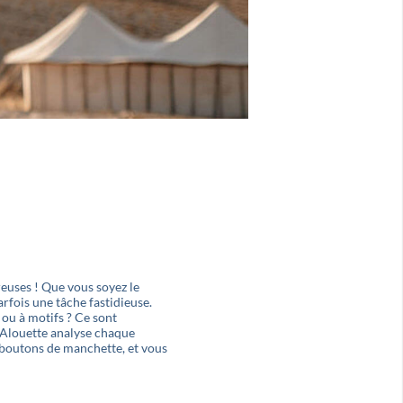
reuses ! Que vous soyez le
rfois une tâche fastidieuse.
ou à motifs ? Ce sont
e Alouette analyse chaque
t boutons de manchette, et vous