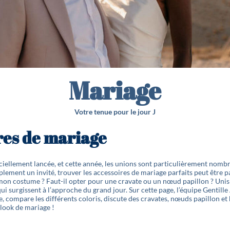
Mariage
Votre tenue pour le jour J
res de mariage
iciellement lancée, et cette année, les unions sont particulièrement nomb
lement un invité, trouver les accessoires de mariage parfaits peut être pa
mon costume ? Faut-il opter pour une cravate ou un nœud papillon ? Unis 
i surgissent à l’approche du grand jour. Sur cette page, l’équipe Gentill
, compare les différents coloris, discute des cravates, nœuds papillon e
 look de mariage !