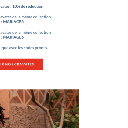
avates : 10% de réduction
ravates de la même collection
 : MARIAGE3
ravates de la même collection
 : MARIAGE6
lique avec les codes promo.
IR NOS CRAVATES