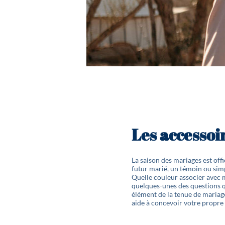
Les accessoi
La saison des mariages est off
futur marié, un témoin ou simp
Quelle couleur associer avec 
quelques-unes des questions qu
élément de la tenue de mariage
aide à concevoir votre propre