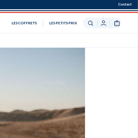
Contact
LES COFFRETS
LES PETITS PRIX