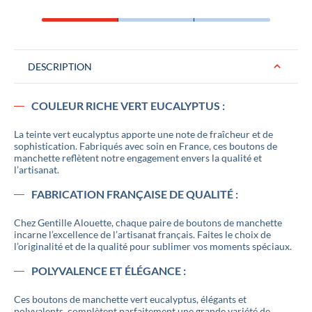
DESCRIPTION
COULEUR RICHE VERT EUCALYPTUS :
La teinte vert eucalyptus apporte une note de fraîcheur et de
sophistication. Fabriqués avec soin en France, ces boutons de
manchette reflètent notre engagement envers la qualité et
l’artisanat.
FABRICATION FRANÇAISE DE QUALITÉ :
Chez Gentille Alouette, chaque paire de boutons de manchette
incarne l’excellence de l’artisanat français. Faites le choix de
l’originalité et de la qualité pour sublimer vos moments spéciaux.
POLYVALENCE ET ÉLÉGANCE :
Ces boutons de manchette vert eucalyptus, élégants et
polyvalents, complètent parfaitement une grande variété de