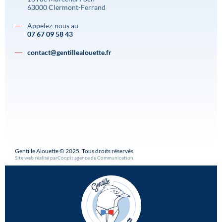
63000 Clermont-Ferrand
Appelez-nous au
07 67 09 58 43
contact@gentillealouette.fr
Gentille Alouette © 2025. Tous droits réservés
Site web réalisé par
Coqpit agence de Communication
.