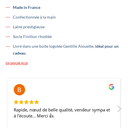
Made in France
Confectionnée à la main
Laine prestigieuse
Socle Finition rhodiée
Livré dans une boite logotée Gentille Alouette,
idéal pour un
cadeau.
EN SAVOIR PLUS
Bernar
il y a 2
Rapide, nœud de belle qualité, vendeur sympa et
à l'écoute... Merci 👍.