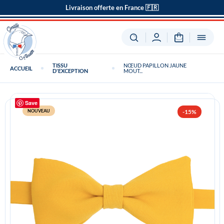
Livraison offerte en France 🇫🇷
TISSU
NŒUD PAPILLON JAUNE
ACCUEIL
D'EXCEPTION
MOUT...
Save
NOUVEAU
-15%