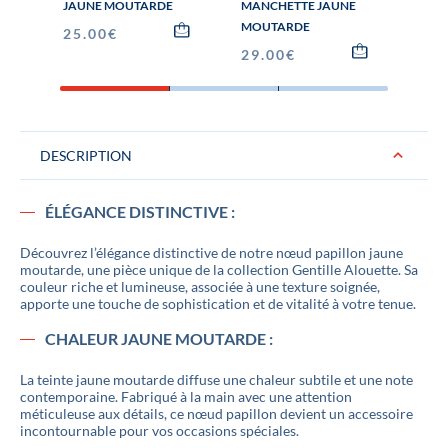
JAUNE MOUTARDE
MANCHETTE JAUNE
MOU
MOUTARDE
25.00
€
79.
29.00
€
DESCRIPTION
ÉLÉGANCE DISTINCTIVE :
Découvrez l’élégance distinctive de notre nœud papillon jaune
moutarde, une pièce unique de la collection Gentille Alouette. Sa
couleur riche et lumineuse, associée à une texture soignée,
apporte une touche de sophistication et de vitalité à votre tenue.
CHALEUR JAUNE MOUTARDE :
La teinte jaune moutarde diffuse une chaleur subtile et une note
contemporaine. Fabriqué à la main avec une attention
méticuleuse aux détails, ce nœud papillon devient un accessoire
incontournable pour vos occasions spéciales.