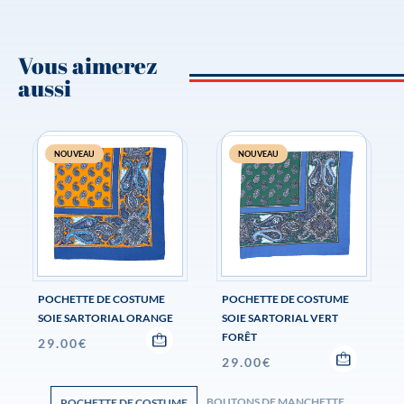
Vous aimerez
aussi
NOUVEAU
NOUVEAU
POCHETTE DE COSTUME
POCHETTE DE COSTUME
SOIE SARTORIAL ORANGE
SOIE SARTORIAL VERT
FORÊT
29.00
€
29.00
€
BOUTONS DE MANCHETTE
POCHETTE DE COSTUME