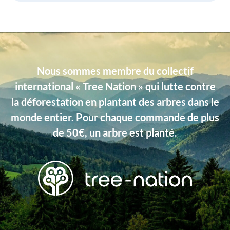
Nous sommes membre du collectif
international « Tree Nation » qui lutte contre
la déforestation en plantant des arbres dans le
monde entier. Pour chaque commande de plus
de 50€, un arbre est planté.