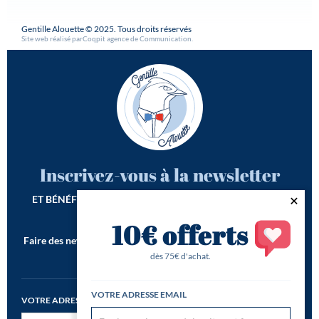
Gentille Alouette © 2025. Tous droits réservés
Site web réalisé par
Coqpit agence de Communication
.
Inscrivez-vous à la newsletter
ET BÉNÉFICIEZ DE -10€ SUR VOTRE 1ÈRE COMMANDE*
10€ offerts
Faire des newsletters incroyables est notre seconde vocation !
*Offre de bienvenue valable dès 75€ d'achat
dès 75€ d'achat.
VOTRE ADRESSE EMAIL
VOTRE ADRESSE EMAIL