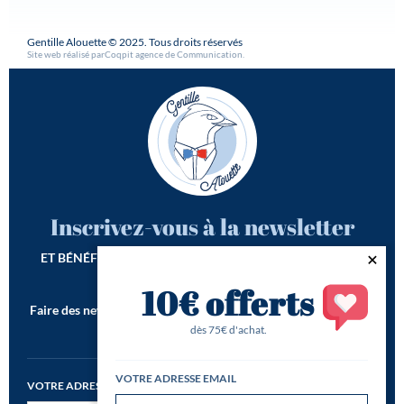
Gentille Alouette © 2025. Tous droits réservés
Site web réalisé par
Coqpit agence de Communication
.
Inscrivez-vous à la newsletter
ET BÉNÉFICIEZ DE -10€ SUR VOTRE 1ÈRE COMMANDE*
10€ offerts
Faire des newsletters incroyables est notre seconde vocation !
*Offre de bienvenue valable dès 75€ d'achat
dès 75€ d'achat.
VOTRE ADRESSE EMAIL
VOTRE ADRESSE EMAIL