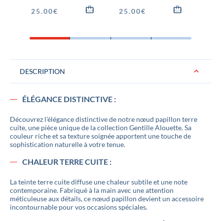
TER
25.00
€
25.00
€
29.
DESCRIPTION
ÉLÉGANCE DISTINCTIVE :
Découvrez l’élégance distinctive de notre nœud papillon terre
cuite, une pièce unique de la collection Gentille Alouette. Sa
couleur riche et sa texture soignée apportent une touche de
sophistication naturelle à votre tenue.
CHALEUR TERRE CUITE :
La teinte terre cuite diffuse une chaleur subtile et une note
contemporaine. Fabriqué à la main avec une attention
méticuleuse aux détails, ce nœud papillon devient un accessoire
incontournable pour vos occasions spéciales.