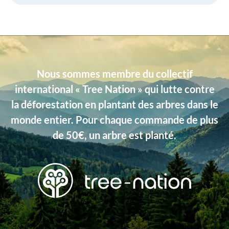
Nous sommes membre du collectif
international « Tree Nation » qui lutte contre
la déforestation en plantant des arbres dans le
monde entier. Pour chaque commande de plus
de 50€, un arbre est planté.