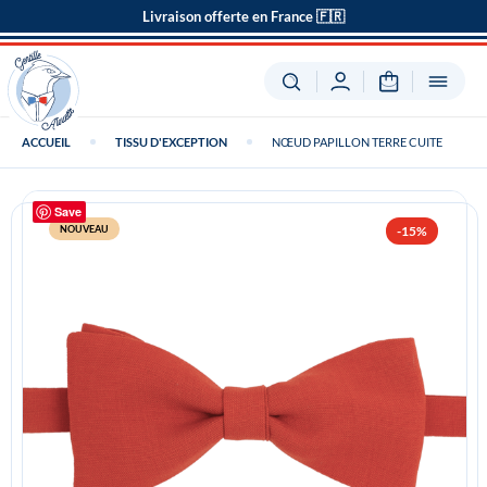
Livraison offerte en France 🇫🇷
ACCUEIL
TISSU D'EXCEPTION
NŒUD PAPILLON TERRE CUITE
Save
NOUVEAU
-15%