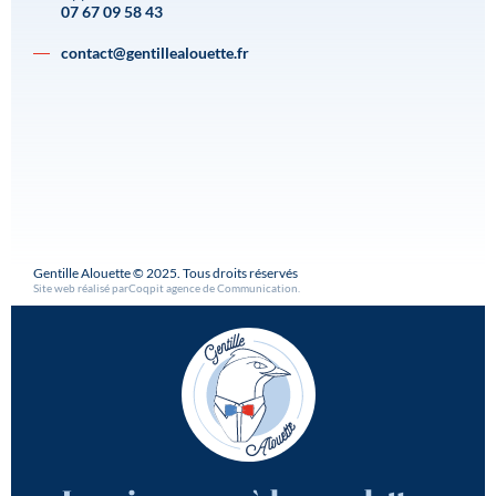
07 67 09 58 43
contact@gentillealouette.fr
Gentille Alouette © 2025. Tous droits réservés
Site web réalisé par
Coqpit agence de Communication
.