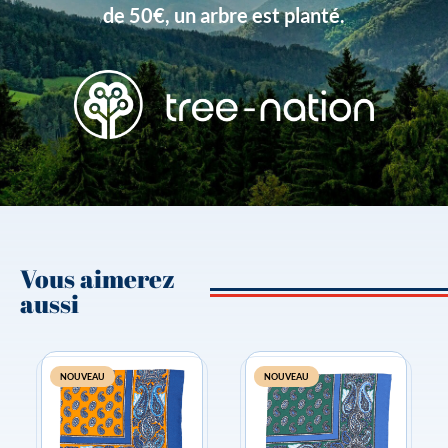
de 50€, un arbre est planté.
Vous aimerez
aussi
NOUVEAU
NOUVEAU