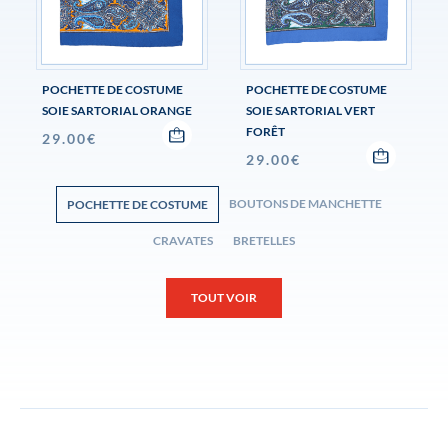
POCHETTE DE COSTUME
POCHETTE DE COSTUME
SOIE SARTORIAL ORANGE
SOIE SARTORIAL VERT
FORÊT
29.00
€
29.00
€
BOUTONS DE MANCHETTE
POCHETTE DE COSTUME
CRAVATES
BRETELLES
TOUT VOIR