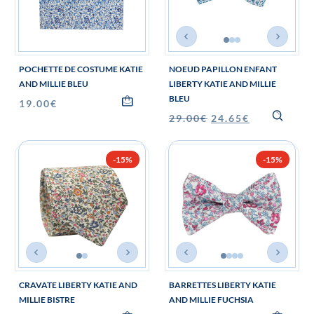
POCHETTE DE COSTUME KATIE
NOEUD PAPILLON ENFANT
AND MILLIE BLEU
LIBERTY KATIE AND MILLIE
BLEU
19.00
€
29.00
€
24.65
€
-15%
-15%
CRAVATE LIBERTY KATIE AND
BARRETTES LIBERTY KATIE
MILLIE BISTRE
AND MILLIE FUCHSIA