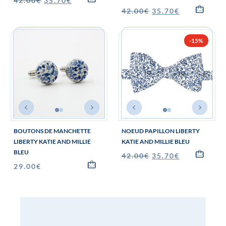
42.00
€
35.70
€
42.00
€
35.70
€
-15%
BOUTONS DE MANCHETTE
NOEUD PAPILLON LIBERTY
LIBERTY KATIE AND MILLIE
KATIE AND MILLIE BLEU
BLEU
42.00
€
35.70
€
29.00
€