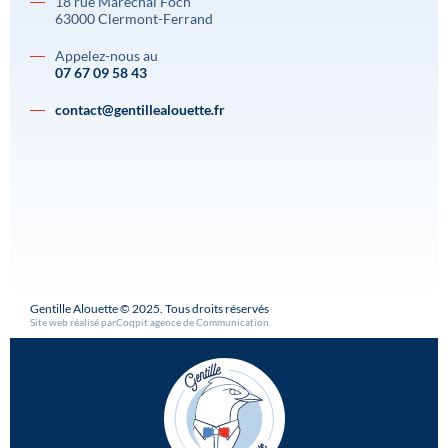
18 rue Maréchal Foch
63000 Clermont-Ferrand
Appelez-nous au
07 67 09 58 43
contact@gentillealouette.fr
Gentille Alouette © 2025. Tous droits réservés
Site web réalisé par
Coqpit agence de Communication
.