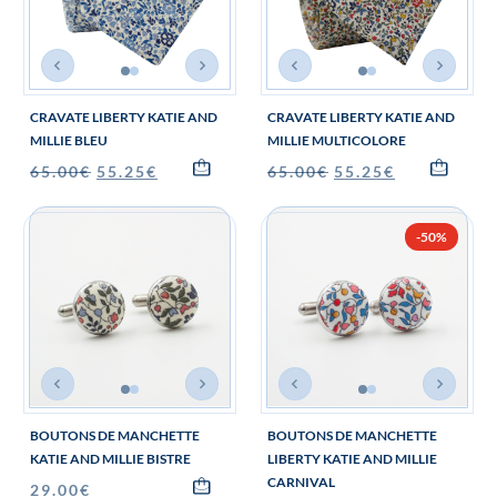
CRAVATE LIBERTY KATIE AND
CRAVATE LIBERTY KATIE AND
MILLIE BLEU
MILLIE MULTICOLORE
65.00
€
55.25
€
65.00
€
55.25
€
-50%
BOUTONS DE MANCHETTE
BOUTONS DE MANCHETTE
KATIE AND MILLIE BISTRE
LIBERTY KATIE AND MILLIE
CARNIVAL
29.00
€