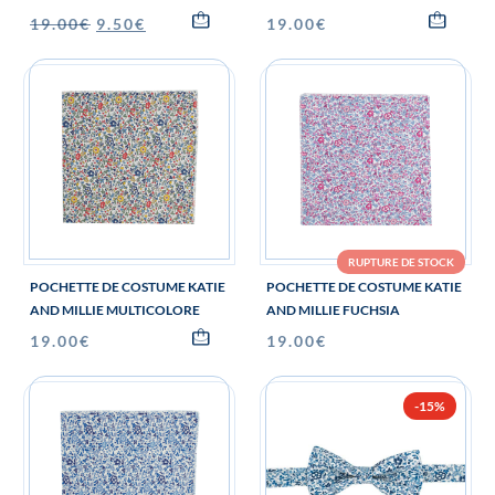
19.00
€
9.50
€
19.00
€
RUPTURE DE STOCK
POCHETTE DE COSTUME KATIE
POCHETTE DE COSTUME KATIE
AND MILLIE MULTICOLORE
AND MILLIE FUCHSIA
19.00
€
19.00
€
-15%