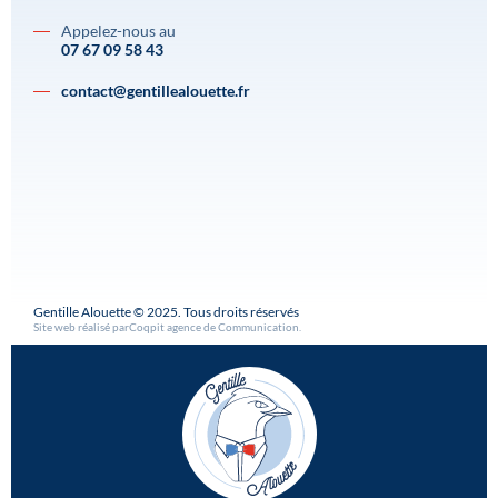
Appelez-nous au
07 67 09 58 43
contact@gentillealouette.fr
Gentille Alouette © 2025. Tous droits réservés
Site web réalisé par
Coqpit agence de Communication
.