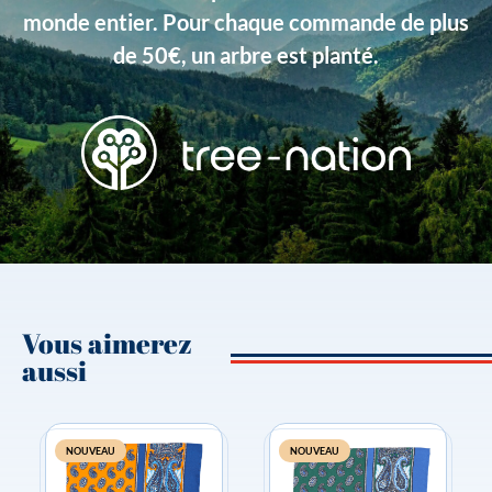
monde entier. Pour chaque commande de plus
de 50€, un arbre est planté.
Vous aimerez
aussi
NOUVEAU
NOUVEAU