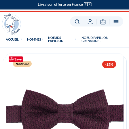
Livraison offerte en France 🇫🇷
NOEUDS
NOEUD PAPILLON
ACCUEIL
HOMMES
PAPILLON
GRENADINE ...
Save
NOUVEAU
-15%