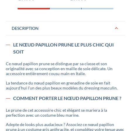
DESCRIPTION
LE NŒUD PAPILLON PRUNE LE PLUS CHIC QUI
SOIT
Ce nœud papillon prune se distingue par sa classe et son
originalité avec sa conception en maille de soie délicate. Un
accessoire entièrement cousu main en Italie.
La tendance du nœud papillon en grenadine de soie en fait
aujourd’hui l’un des plus beaux modèles du dressing masculin.
COMMENT PORTER LE NŒUD PAPILLON PRUNE ?
Le prune de cet accessoire chic et élégant se mariera à la
perfection avec un costume bleu marine.
Adepte de looks plus audacieux ? Associez ce nœud papillon
prune à un costume gris anthracite, et complétez votre tenue avec