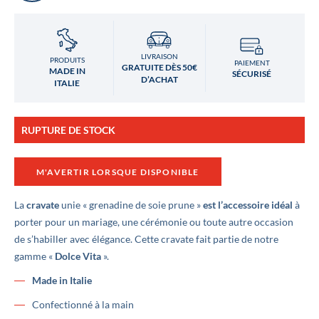
LIVRAISON
PRODUITS
PAIEMENT
GRATUITE DÈS 50€
MADE IN
SÉCURISÉ
D’ACHAT
ITALIE
RUPTURE DE STOCK
M'AVERTIR LORSQUE DISPONIBLE
La
cravate
unie « grenadine de soie prune »
est l’accessoire idéal
à
porter pour un mariage, une cérémonie ou toute autre occasion
de s’habiller avec élégance. Cette cravate fait partie de notre
gamme «
Dolce Vita
».
Made in Italie
Confectionné à la main