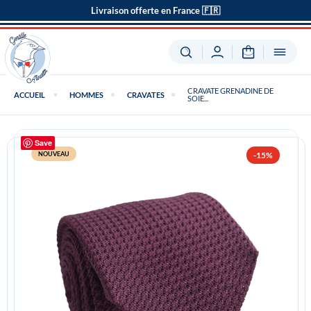
Livraison offerte en France 🇫🇷
CRAVATE GRENADINE DE
ACCUEIL
HOMMES
CRAVATES
SOIE...
Save
NOUVEAU
-15%