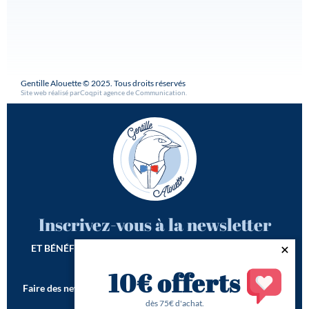
Gentille Alouette © 2025. Tous droits réservés
Site web réalisé par
Coqpit agence de Communication
.
Inscrivez-vous à la newsletter
ET BÉNÉFICIEZ DE -10€ SUR VOTRE 1ÈRE COMMANDE*
10€ offerts
Faire des newsletters incroyables est notre seconde vocation !
*Offre de bienvenue valable dès 75€ d'achat
dès 75€ d'achat.