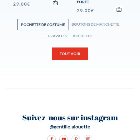
FORÊT
29.00
€
29.00
€
BOUTONS DE MANCHETTE
POCHETTE DE COSTUME
CRAVATES
BRETELLES
TOUT VOIR
Suivez-nous sur instagram
@gentille.alouette