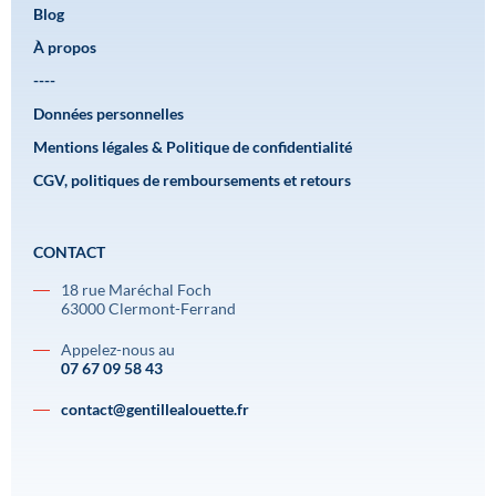
Blog
À propos
----
Données personnelles
Mentions légales & Politique de confidentialité
CGV, politiques de remboursements et retours
CONTACT
18 rue Maréchal Foch
63000 Clermont-Ferrand
Appelez-nous au
07 67 09 58 43
contact@gentillealouette.fr