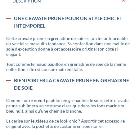
DESCRIPTION
UNE CRAVATE PRUNE POUR UN STYLE CHIC ET
INTEMPOREL
Cette cravate prune en grenadine de soie est un incontournable
du vestiaire masculin tendance. Sa confection dans une maille de
soie d’exception donne à cet accessoire original son côté si
élégant.
Tout comme le nœud papillon en grenadine de soie de la même
collection, elle est cousue main en Italie.
BIEN PORTER LA CRAVATE PRUNE EN GRENADINE
DE SOIE
Comme notre nœud papillon en grenadine de soie, cette cravate
prune sublimera un costume classique dans les tons marine ou
bleu nuit, ainsi qu’une chemise blanche.
La cerise sur le gâteau de ce look chic ? Assortir cet accessoire
original avec la pochette de costume en soie noire !