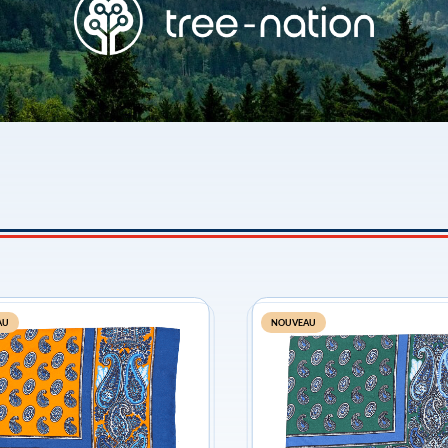
AU
NOUVEAU