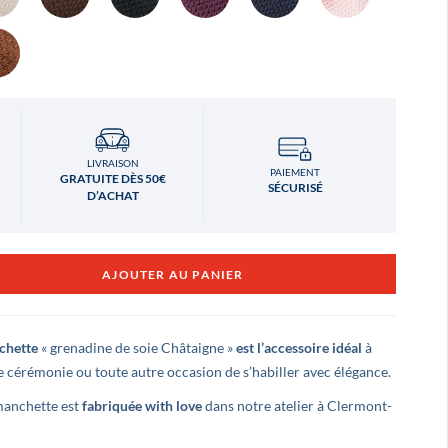
LIVRAISON
PAIEMENT
GRATUITE DÈS 50€
SÉCURISÉ
D’ACHAT
AJOUTER AU PANIER
chette
« grenadine de soie Châtaigne »
est l’accessoire idéal
à
 cérémonie ou toute autre occasion de s’habiller avec élégance.
manchette est
fabriquée with love
dans notre atelier à Clermont-
Ludovic LEVÉ
Benjamin Montel
il y a 3 ans
il y a 3 ans