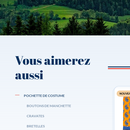
Vous aimerez
aussi
NOUVE
POCHETTE DE COSTUME
BOUTONS DE MANCHETTE
CRAVATES
BRETELLES