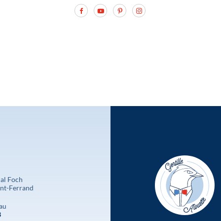
al Foch
nt-Ferrand
au
3