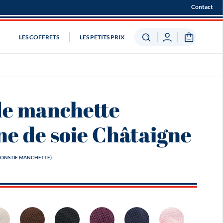
Contact
LES COFFRETS
LES PETITS PRIX
de manchette
e de soie Châtaigne
ONS DE MANCHETTE)