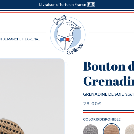
Livraison offerte en France 🇫🇷
 DE MANCHETTE GRENA...
Bouton 
Grenadin
GRENADINE DE SOIE
(BOUT
29.00
€
COLORIS DISPONIBLE