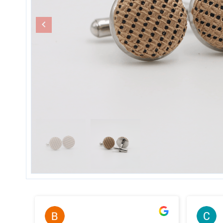
Bernard Thery
il y a 2 ans