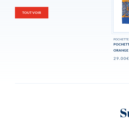
TOUT VOIR
POCHETTE
POCHETT
ORANGE
29.00
S