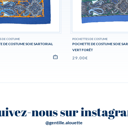
S DE COSTUME
POCHETTES DE COSTUME
E DE COSTUME SOIE SARTORIAL
POCHETTE DE COSTUME SOIE SA
VERT FORÊT
€
29.00
€
uivez-nous sur instagr
@gentille.alouette