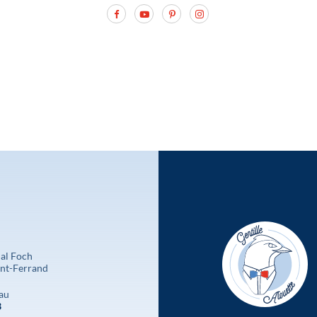
al Foch
nt-Ferrand
au
3