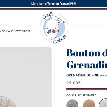
Livraison offerte en France 🇫🇷
 DE MANCHETTE GRENA...
Bouton 
Grenadin
GRENADINE DE SOIE
(BOUT
29.00
€
COLORIS DISPONIBLE