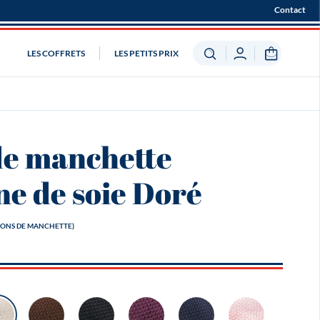
Contact
LES COFFRETS
LES PETITS PRIX
de manchette
e de soie Doré
ONS DE MANCHETTE)