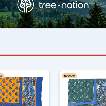
AU
NOUVEAU