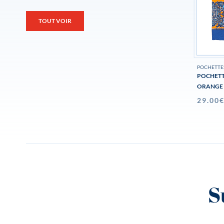
TOUT VOIR
POCHETTE
POCHETT
ORANGE
29.00
S