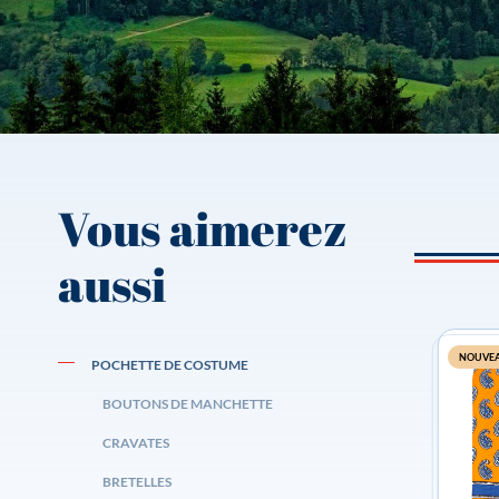
Vous aimerez
aussi
NOUVE
POCHETTE DE COSTUME
BOUTONS DE MANCHETTE
CRAVATES
BRETELLES