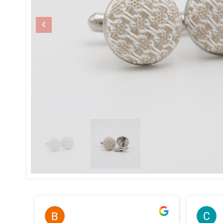
Bernard Thery
il y a 2 ans