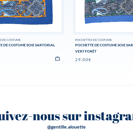
S DE COSTUME
POCHETTES DE COSTUME
E DE COSTUME SOIE SARTORIAL
POCHETTE DE COSTUME SOIE SA
VERT FORÊT
€
29.00
€
uivez-nous sur instagr
@gentille.alouette