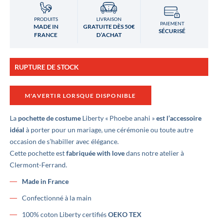
PRODUITS
LIVRAISON
PAIEMENT
MADE IN
GRATUITE DÈS 50€
SÉCURISÉ
FRANCE
D’ACHAT
RUPTURE DE STOCK
M'AVERTIR LORSQUE DISPONIBLE
La
pochette de costume
Liberty « Phoebe anahi »
est l’accessoire
idéal
à porter pour un mariage, une cérémonie ou toute autre
occasion de s’habiller avec élégance.
Cette pochette est
fabriquée with love
dans notre atelier à
Clermont-Ferrand.
Made in France
Confectionné à la main
100% coton Liberty certifiés
OEKO TEX