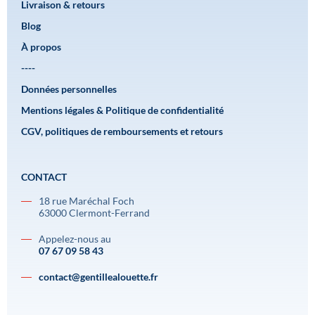
Livraison & retours
Blog
À propos
----
Données personnelles
Mentions légales & Politique de confidentialité
CGV, politiques de remboursements et retours
CONTACT
18 rue Maréchal Foch
63000 Clermont-Ferrand
Appelez-nous au
07 67 09 58 43
contact@gentillealouette.fr