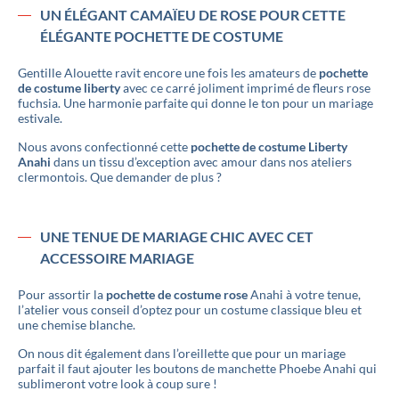
UN ÉLÉGANT CAMAÏEU DE ROSE POUR CETTE
ÉLÉGANTE POCHETTE DE COSTUME
Gentille Alouette ravit encore une fois les amateurs de
pochette
de costume liberty
avec ce carré joliment imprimé de fleurs rose
fuchsia. Une harmonie parfaite qui donne le ton pour un mariage
estivale.
Nous avons confectionné cette
pochette de costume Liberty
Anahi
dans un tissu d’exception avec amour dans nos ateliers
clermontois. Que demander de plus ?
UNE TENUE DE MARIAGE CHIC AVEC CET
ACCESSOIRE MARIAGE
Pour assortir la
pochette de costume rose
Anahi à votre tenue,
l’atelier vous conseil d’optez pour un costume classique bleu et
une chemise blanche.
On nous dit également dans l’oreillette que pour un mariage
parfait il faut ajouter les boutons de manchette Phoebe Anahi qui
sublimeront votre look à coup sure !