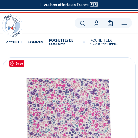
Livraison offerte en France 🇫🇷
POCHETTES DE
POCHETTE DE
ACCUEIL
HOMMES
COSTUME
COSTUME LIBER...
Save