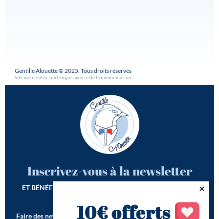
Gentille Alouette © 2025. Tous droits réservés
Site web réalisé par
Coqpit agence de Communication
.
Inscrivez-vous à la newsletter
ET BÉNÉFICIEZ DE -10€ SUR VOTRE 1ÈRE COMMANDE*
10€ offerts
Faire des newsletters incroyables est notre seconde vocation !