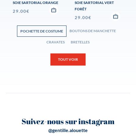
SOIE SARTORIAL ORANGE
SOIE SARTORIAL VERT
FORÊT
29.00
€
29.00
€
BOUTONS DE MANCHETTE
POCHETTE DE COSTUME
CRAVATES
BRETELLES
TOUT VOIR
Suivez-nous sur instagram
@gentille.alouette