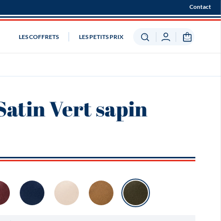
Contact
LES COFFRETS
LES PETITS PRIX
Satin Vert sapin