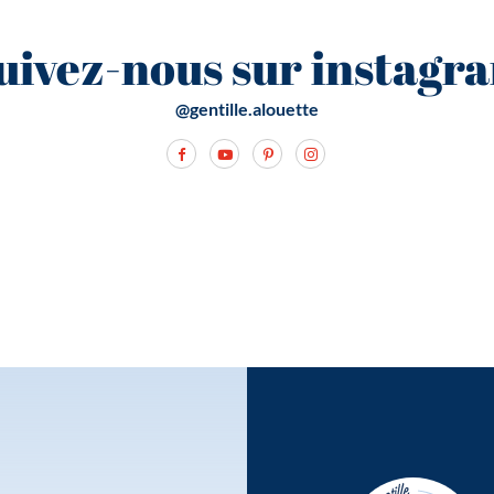
uivez-nous sur instagr
@gentille.alouette