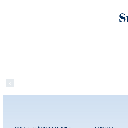
S
L’ALOUETTE À VOTRE SERVICE
CONTACT