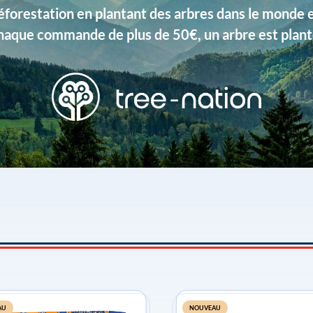
éforestation en plantant des arbres dans le monde 
haque commande de plus de 50€, un arbre est plant
AU
NOUVEAU