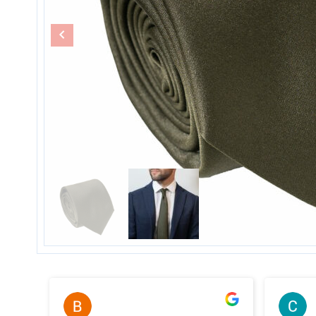
Bernard Thery
il y a 2 ans