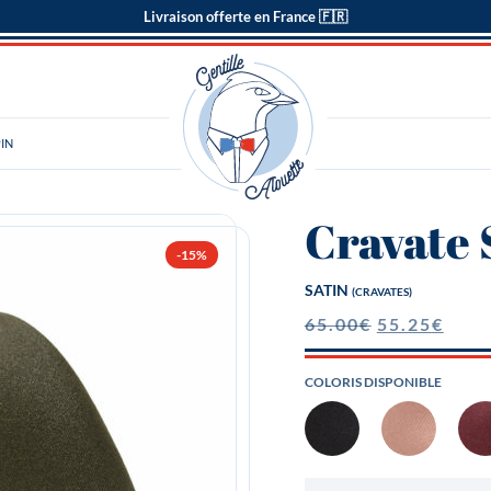
Livraison offerte en France 🇫🇷
PIN
Cravate 
-15%
SATIN
(CRAVATES)
65.00
€
55.25
€
COLORIS DISPONIBLE