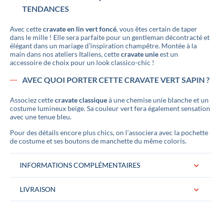
TENDANCES
Avec cette
cravate en lin vert foncé
, vous êtes certain de taper
dans le mille ! Elle sera parfaite pour un gentleman décontracté et
élégant dans un mariage d’inspiration champêtre. Montée à la
main dans nos ateliers Italiens, cette
cravate unie
est un
accessoire de choix pour un look classico-chic !
AVEC QUOI PORTER CETTE CRAVATE VERT SAPIN ?
Associez cette
cravate classique
à une chemise unie blanche et un
costume lumineux beige. Sa couleur vert fera également sensation
avec une tenue bleu.
Pour des détails encore plus chics, on l’associera avec la pochette
de costume et ses boutons de manchette du même coloris.
INFORMATIONS COMPLÉMENTAIRES
LIVRAISON
Conditionnement
La cravate est livrée dans une jolie boite