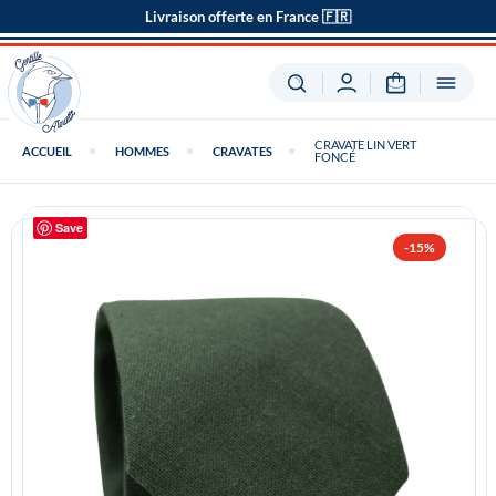
Livraison offerte en France 🇫🇷
CRAVATE LIN VERT
ACCUEIL
HOMMES
CRAVATES
FONCÉ
Save
-15%