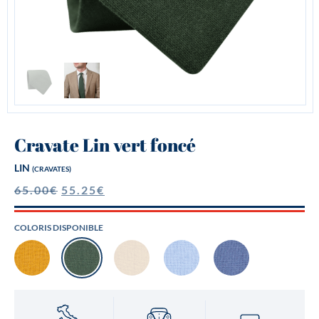
Cravate Lin vert foncé
LIN
(CRAVATES)
65.00
€
55.25
€
COLORIS DISPONIBLE