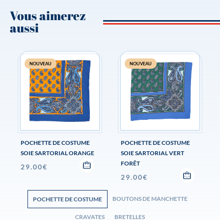
Vous aimerez
aussi
NOUVEAU
NOUVEAU
POCHETTE DE COSTUME
POCHETTE DE COSTUME
SOIE SARTORIAL ORANGE
SOIE SARTORIAL VERT
FORÊT
29.00
€
29.00
€
BOUTONS DE MANCHETTE
POCHETTE DE COSTUME
CRAVATES
BRETELLES