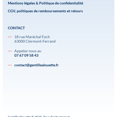
Mentions légales & Politique de confidentialité
CGV, politiques de remboursements et retours
CONTACT
18 rue Maréchal Foch
63000 Clermont-Ferrand
Appelez-nous au
07 67 09 58 43
contact@gentillealouette.fr
Gentille Alouette © 2025. Tous droits réservés