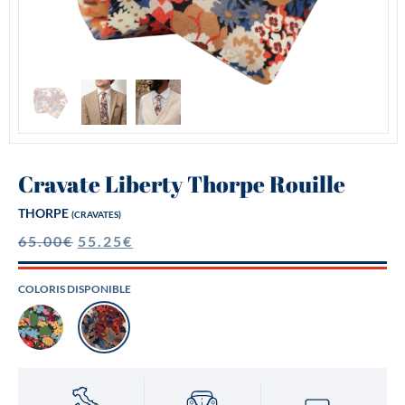
Cravate Liberty Thorpe Rouille
THORPE
(CRAVATES)
65.00
€
55.25
€
COLORIS DISPONIBLE