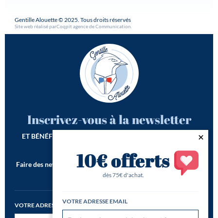
Gentille Alouette © 2025. Tous droits réservés
Site web réalisé par
Coqpit agence de Communication
.
Inscrivez-vous à la newsletter
ET BÉNÉFICIEZ DE -10€ SUR VOTRE 1ÈRE COMMANDE*
10€ offerts
Faire des newsletters incroyables est notre seconde vocation !
*Offre de bienvenue valable dès 75€ d'achat
dès 75€ d'achat.
VOTRE ADRESSE EMAIL
VOTRE ADRESSE EMAIL