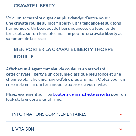
CRAVATE LIBERTY
Voici un accessoire digne des plus dandys d’entre nous :
une
cravate rouille
au motif liberty ultra tendance et aux tons
harmonieux. Un bouquet de fleurs nuancées de touches de
terracotta sur un fond bleu marine pour une
cravate liberty
au
summum de la classe.
BIEN PORTER LA CRAVATE LIBERTY THORPE
ROUILLE
Affichez un élégant camaïeu de couleurs en associant
cette
cravate liberty
à un costume classique bleu foncé et une
chemise blanche unie. Envie d’être plus original ? Optez pour un
ensemble en lin qui fera mouche auprès de vos invités.
Misez également sur nos
boutons de manchette assortis
pour un
look stylé encore plus affirmé.
INFORMATIONS COMPLÉMENTAIRES
LIVRAISON