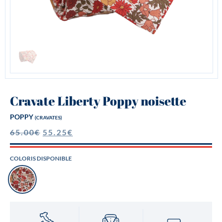
Cravate Liberty Poppy noisette
POPPY
(CRAVATES)
65.00
€
55.25
€
COLORIS DISPONIBLE