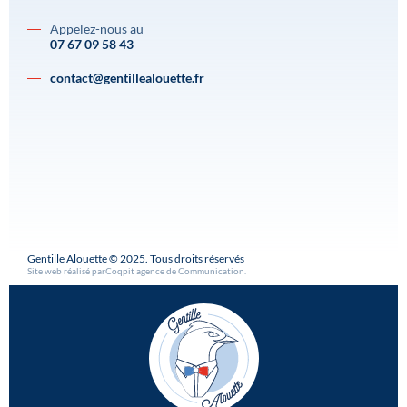
Appelez-nous au
07 67 09 58 43
contact@gentillealouette.fr
Gentille Alouette © 2025. Tous droits réservés
Site web réalisé par
Coqpit agence de Communication
.