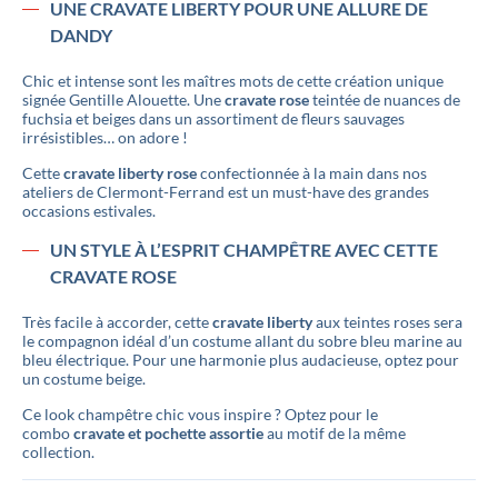
UNE CRAVATE LIBERTY POUR UNE ALLURE DE
DANDY
Chic et intense sont les maîtres mots de cette création unique
signée Gentille Alouette. Une
cravate rose
teintée de nuances de
fuchsia et beiges dans un assortiment de fleurs sauvages
irrésistibles… on adore !
Cette
cravate liberty rose
confectionnée à la main dans nos
ateliers de Clermont-Ferrand est un must-have des grandes
occasions estivales.
UN STYLE À L’ESPRIT CHAMPÊTRE AVEC CETTE
CRAVATE ROSE
Très facile à accorder, cette
cravate liberty
aux teintes roses sera
le compagnon idéal d’un costume allant du sobre bleu marine au
bleu électrique. Pour une harmonie plus audacieuse, optez pour
un costume beige.
Ce look champêtre chic vous inspire ? Optez pour le
combo
cravate et pochette assortie
au motif de la même
collection.