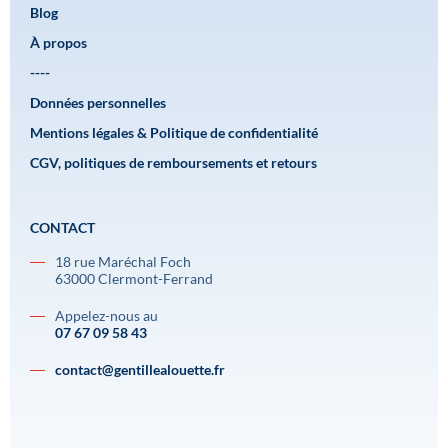
Blog
À propos
----
Données personnelles
Mentions légales & Politique de confidentialité
CGV, politiques de remboursements et retours
CONTACT
18 rue Maréchal Foch
63000 Clermont-Ferrand
Appelez-nous au
07 67 09 58 43
contact@gentillealouette.fr