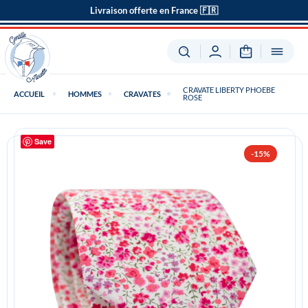
Livraison offerte en France 🇫🇷
CRAVATE LIBERTY PHOEBE
ACCUEIL
HOMMES
CRAVATES
ROSE
Save
-15%