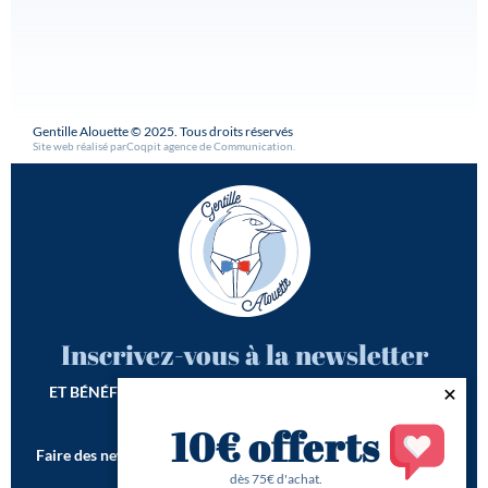
Gentille Alouette © 2025. Tous droits réservés
Site web réalisé par
Coqpit agence de Communication
.
Inscrivez-vous à la newsletter
ET BÉNÉFICIEZ DE -10€ SUR VOTRE 1ÈRE COMMANDE*
10€ offerts
Faire des newsletters incroyables est notre seconde vocation !
*Offre de bienvenue valable dès 75€ d'achat
dès 75€ d'achat.