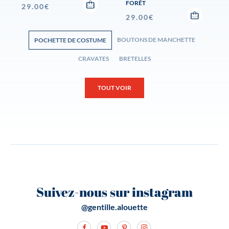
FORÊT
29.00
€
29.00
€
BOUTONS DE MANCHETTE
POCHETTE DE COSTUME
CRAVATES
BRETELLES
TOUT VOIR
Suivez-nous sur instagram
@gentille.alouette