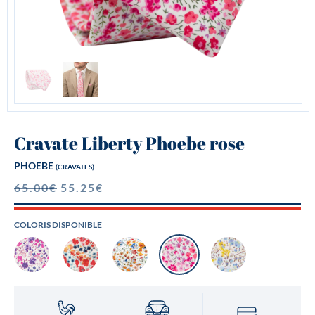
Cravate Liberty Phoebe rose
PHOEBE
(CRAVATES)
65.00
€
55.25
€
COLORIS DISPONIBLE