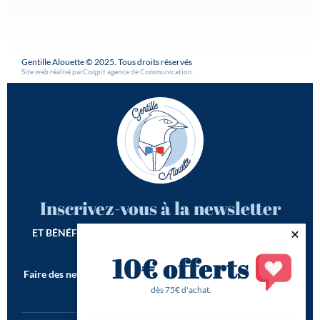
Gentille Alouette © 2025. Tous droits réservés
Site web réalisé par
Coqpit agence de Communication
.
Inscrivez-vous à la newsletter
ET BÉNÉFICIEZ DE -10€ SUR VOTRE 1ÈRE COMMANDE*
10€ offerts
Faire des newsletters incroyables est notre seconde vocation !
*Offre de bienvenue valable dès 75€ d'achat
dès 75€ d'achat.