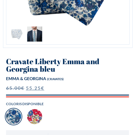
Cravate Liberty Emma and
Georgina bleu
EMMA & GEORGINA
(CRAVATES)
65.00
€
55.25
€
COLORIS DISPONIBLE