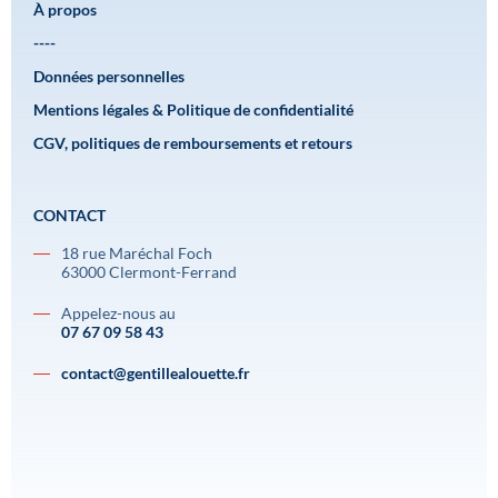
À propos
----
Données personnelles
Mentions légales & Politique de confidentialité
CGV, politiques de remboursements et retours
CONTACT
18 rue Maréchal Foch
63000 Clermont-Ferrand
Appelez-nous au
07 67 09 58 43
contact@gentillealouette.fr