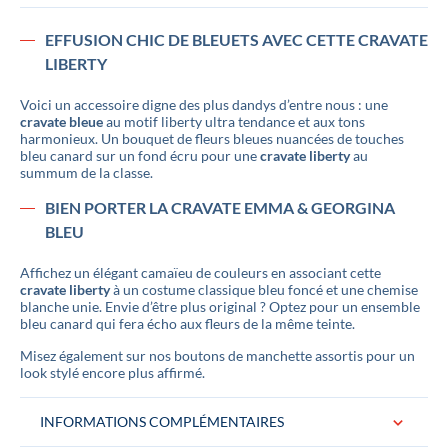
EFFUSION CHIC DE BLEUETS AVEC CETTE CRAVATE
LIBERTY
Voici un accessoire digne des plus dandys d’entre nous : une
cravate bleue
au motif liberty ultra tendance et aux tons
harmonieux. Un bouquet de fleurs bleues nuancées de touches
bleu canard sur un fond écru pour une
cravate liberty
au
summum de la classe.
BIEN PORTER LA CRAVATE EMMA & GEORGINA
BLEU
Affichez un élégant camaïeu de couleurs en associant cette
cravate liberty
à un costume classique bleu foncé et une chemise
blanche unie. Envie d’être plus original ? Optez pour un ensemble
bleu canard qui fera écho aux fleurs de la même teinte.
Misez également sur nos boutons de manchette assortis pour un
look stylé encore plus affirmé.
INFORMATIONS COMPLÉMENTAIRES