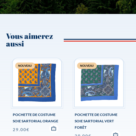
Vous aimerez
aussi
NOUVEAU
NOUVEAU
POCHETTE DE COSTUME
POCHETTE DE COSTUME
SOIE SARTORIAL ORANGE
SOIE SARTORIAL VERT
FORÊT
29.00
€
29.00
€