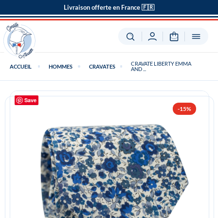
Livraison offerte en France 🇫🇷
CRAVATE LIBERTY EMMA
ACCUEIL
HOMMES
CRAVATES
AND ...
Save
-15%