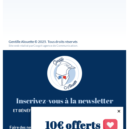
Gentille Alouette © 2025. Tous droits réservés
Site web réalisé par
Coqpit agence de Communication
.
Inscrivez-vous à la newsletter
ET BÉNÉFICIEZ DE -10€ SUR VOTRE 1ÈRE COMMANDE*
10€ offerts
Faire des newsletters incroyables est notre seconde vocation !