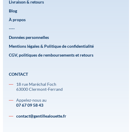
Livraison & retours
Blog
À propos
----
Données personnelles
Mentions légales & Politique de confidentialité
CGV, politiques de remboursements et retours
CONTACT
18 rue Maréchal Foch
63000 Clermont-Ferrand
Appelez-nous au
07 67 09 58 43
contact@gentillealouette.fr