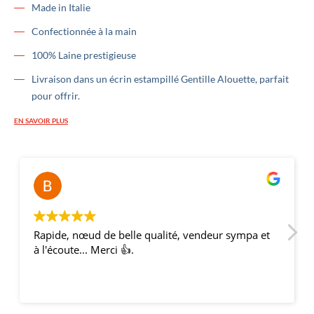
Made in Italie
Confectionnée à la main
100% Laine prestigieuse
Livraison dans un écrin estampillé Gentille Alouette, parfait
pour offrir.
EN SAVOIR PLUS
Bernar
il y a 2
Rapide, nœud de belle qualité, vendeur sympa et
à l'écoute... Merci 👍.