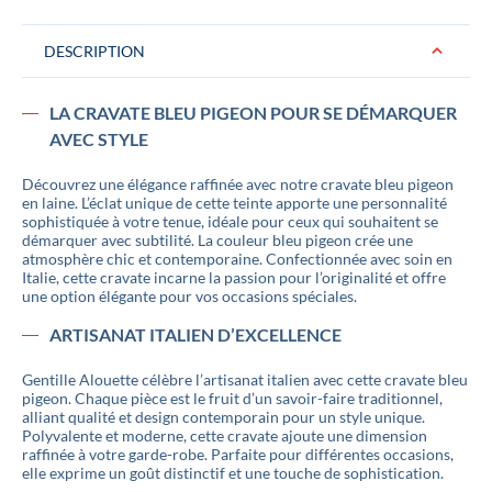
DESCRIPTION
LA CRAVATE BLEU PIGEON POUR SE DÉMARQUER
AVEC STYLE
Découvrez une élégance raffinée avec notre cravate bleu pigeon
en laine. L’éclat unique de cette teinte apporte une personnalité
sophistiquée à votre tenue, idéale pour ceux qui souhaitent se
démarquer avec subtilité. La couleur bleu pigeon crée une
atmosphère chic et contemporaine. Confectionnée avec soin en
Italie, cette cravate incarne la passion pour l’originalité et offre
une option élégante pour vos occasions spéciales.
ARTISANAT ITALIEN D’EXCELLENCE
Gentille Alouette célèbre l’artisanat italien avec cette cravate bleu
pigeon. Chaque pièce est le fruit d’un savoir-faire traditionnel,
alliant qualité et design contemporain pour un style unique.
Polyvalente et moderne, cette cravate ajoute une dimension
raffinée à votre garde-robe. Parfaite pour différentes occasions,
elle exprime un goût distinctif et une touche de sophistication.