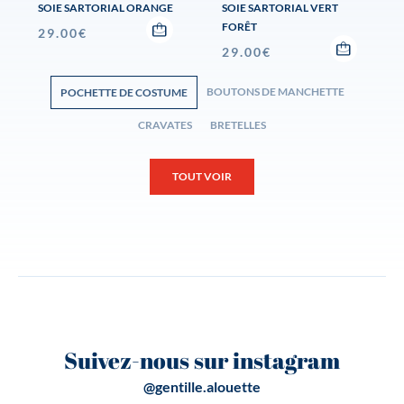
SOIE SARTORIAL ORANGE
SOIE SARTORIAL VERT
FORÊT
29.00
€
29.00
€
BOUTONS DE MANCHETTE
POCHETTE DE COSTUME
CRAVATES
BRETELLES
TOUT VOIR
Suivez-nous sur instagram
@gentille.alouette