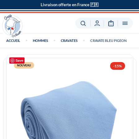
Livraison offerte en France 🇫🇷
ACCUEIL
HOMMES
CRAVATES
CRAVATE BLEU PIGEON
Save
NOUVEAU
-15%