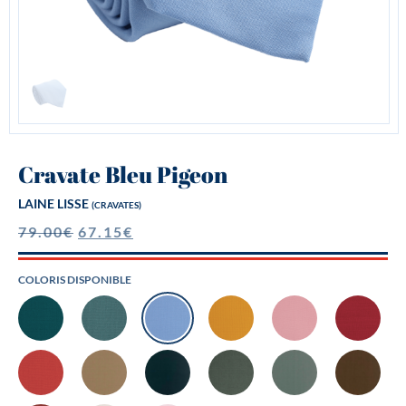
Cravate Bleu Pigeon
LAINE LISSE
(CRAVATES)
79.00
€
67.15
€
COLORIS DISPONIBLE