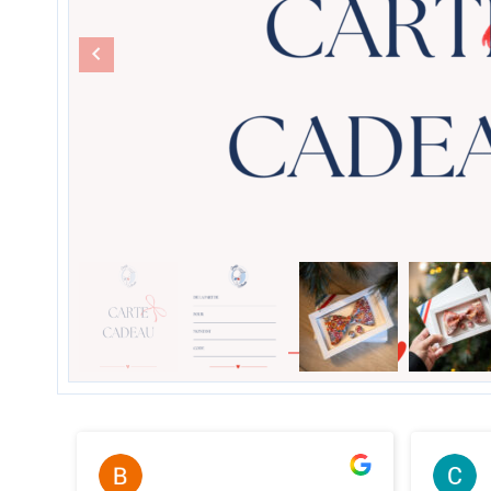
Bernard Thery
il y a 2 ans