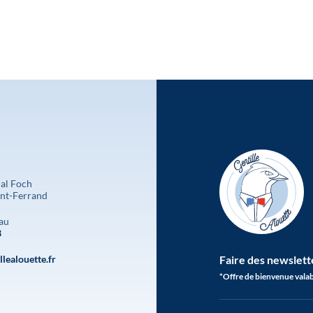
al Foch
nt-Ferrand
au
3
lealouette.fr
Faire des newslett
*Offre de bienvenue valab