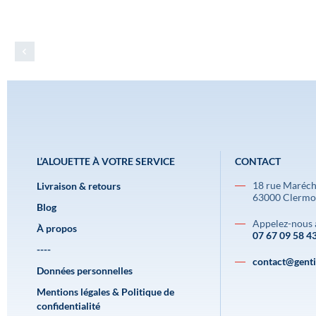
L’ALOUETTE À VOTRE SERVICE
CONTACT
18 rue Maréch
Livraison & retours
63000 Clermo
Blog
Appelez-nous 
À propos
07 67 09 58 4
----
contact@gentil
Données personnelles
Mentions légales & Politique de
confidentialité