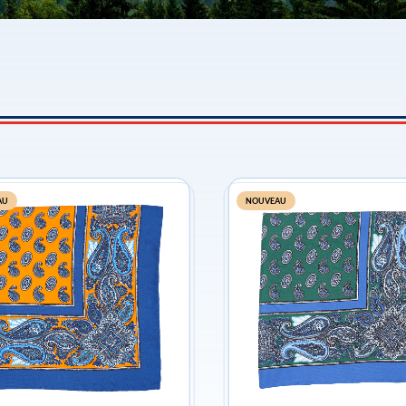
AU
NOUVEAU