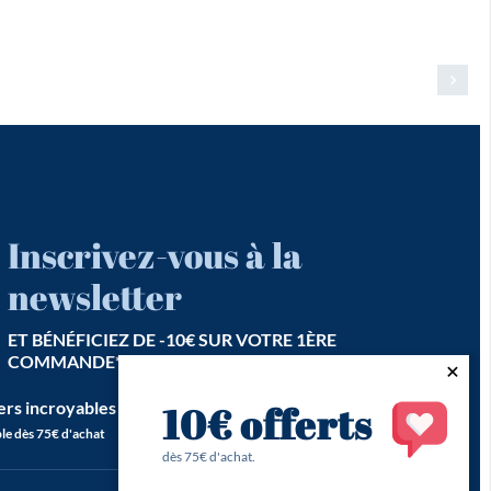
Inscrivez-vous à la
newsletter
ET BÉNÉFICIEZ DE -10€ SUR VOTRE 1ÈRE
COMMANDE*
ers incroyables est notre seconde vocation !
10€ offerts
le dès 75€ d'achat
dès 75€ d'achat.