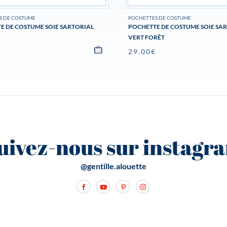
S DE COSTUME
POCHETTES DE COSTUME
E DE COSTUME SOIE SARTORIAL
POCHETTE DE COSTUME SOIE SA
VERT FORÊT
€
29.00
€
uivez-nous sur instagr
@gentille.alouette