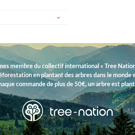
s membre du collectif international « Tree Nation 
éforestation en plantant des arbres dans le monde 
haque commande de plus de 50€, un arbre est plant