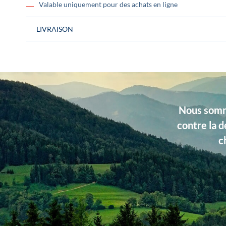
Valable uniquement pour des achats en ligne
LIVRAISON
Nous somme
contre la d
c