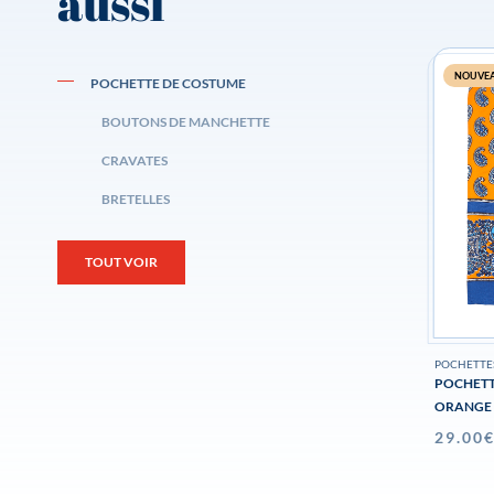
aussi
NOUVE
POCHETTE DE COSTUME
BOUTONS DE MANCHETTE
CRAVATES
BRETELLES
TOUT VOIR
POCHETTE
POCHETT
ORANGE
29.00