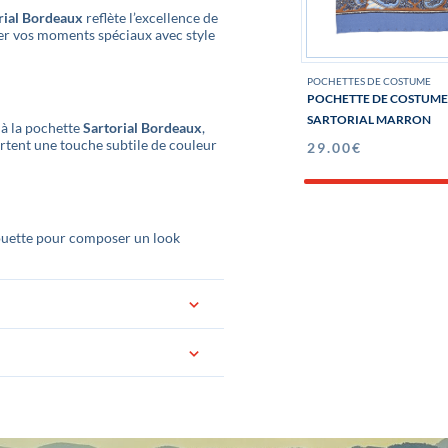
rial Bordeaux
reflète l’excellence de
imer vos moments spéciaux avec style
POCHETTES DE COSTUME
POCHETTE DE COSTUME
SARTORIAL MARRON
 à la pochette
Sartorial Bordeaux
,
rtent une touche subtile de couleur
29.00
€
ouette pour composer un look
ée dans un jolie pochon logoté «