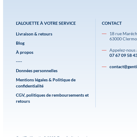
L’ALOUETTE À VOTRE SERVICE
CONTACT
18 rue Maréch
Livraison & retours
63000 Clermo
Blog
Appelez-nous 
À propos
07 67 09 58 4
----
contact@gentil
Données personnelles
Mentions légales & Politique de
confidentialité
CGV, politiques de remboursements et
retours