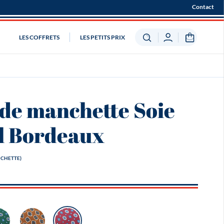
Contact
LES COFFRETS
LES PETITS PRIX
de manchette Soie
l Bordeaux
CHETTE)