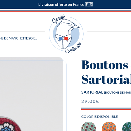
Livraison offerte en France 🇫🇷
S DE MANCHETTE SOIE...
Boutons 
Sartoria
SARTORIAL
(BOUTONS DE MAN
29.00
€
COLORIS DISPONIBLE