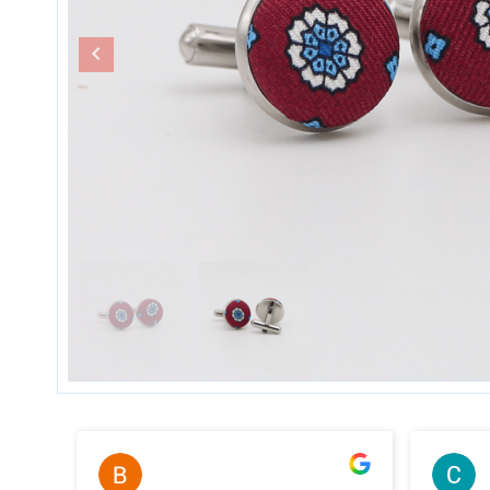
Bernard Thery
il y a 2 ans