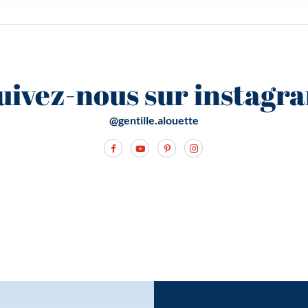
uivez-nous sur instagr
@gentille.alouette