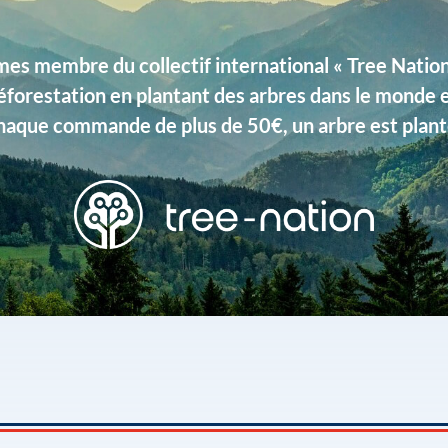
s membre du collectif international « Tree Nation 
éforestation en plantant des arbres dans le monde 
haque commande de plus de 50€, un arbre est plant