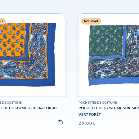
AU
NOUVEAU
S DE COSTUME
POCHETTES DE COSTUME
E DE COSTUME SOIE SARTORIAL
POCHETTE DE COSTUME SOIE SA
VERT FORÊT
€
29.00
€