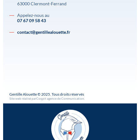
63000 Clermont-Ferrand
Appelez-nous au
07 67 09 58 43
contact@gentillealouette.fr
Gentille Alouette © 2025. Tous droits réservés
Site web réalisé par
Coqpit agence de Communication
.