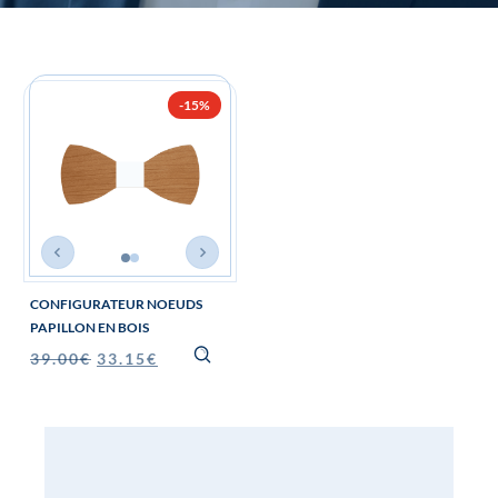
-15%
CONFIGURATEUR NOEUDS
PAPILLON EN BOIS
39.00
€
33.15
€